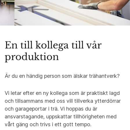
En till kollega till vår
produktion
Är du en händig person som älskar trähantverk?
Vi letar efter en ny kollega som är praktiskt lagd
och tillsammans med oss vill tillverka ytterdörrar
och garageportar i trä. Vi hoppas du är
ansvarstagande, uppskattar tillhörigheten med
vårt gäng och trivs i ett gott tempo.