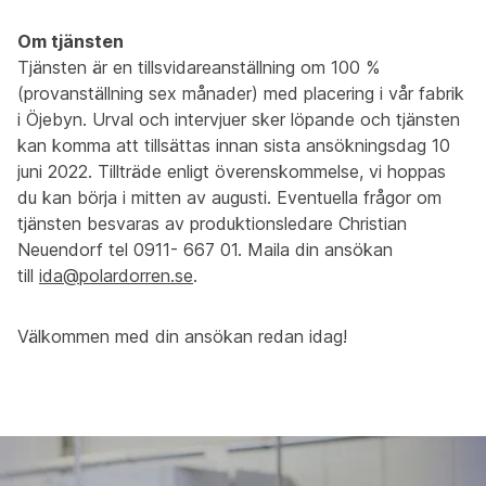
Om tjänsten
Tjänsten är en tillsvidareanställning om 100 %
(provanställning sex månader) med placering i vår fabrik
i Öjebyn. Urval och intervjuer sker löpande och tjänsten
kan komma att tillsättas innan sista ansökningsdag 10
juni 2022. Tillträde enligt överenskommelse, vi hoppas
du kan börja i mitten av augusti. Eventuella frågor om
tjänsten besvaras av produktionsledare Christian
Neuendorf tel 0911- 667 01. Maila din ansökan
till
ida@polardorren.se
.
Välkommen med din ansökan redan idag!