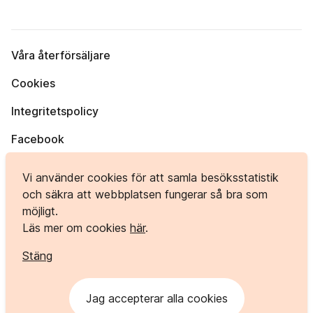
Våra återförsäljare
Cookies
Integritetspolicy
Facebook
Instagram
Vi använder cookies för att samla besöksstatistik
och säkra att webbplatsen fungerar så bra som
möjligt.
Bergvägen 1, 984 33 KORPILOMBOLO
Läs mer om cookies
här
.
info@polardorren.se
Stäng
Jag accepterar alla cookies