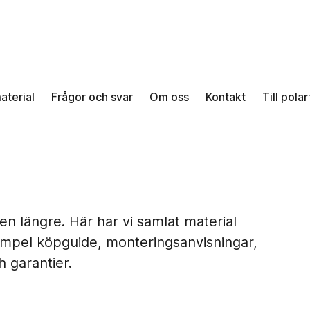
aterial
Frågor och svar
Om oss
Kontakt
Till pola
en längre. Här har vi samlat material
exempel köpguide, monteringsanvisningar,
h garantier.