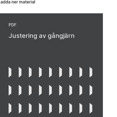
Ladda ner material
PDF
Justering av gångjärn