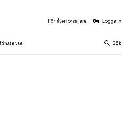
För återförsäljare:
Logga in
rfönster.se
Sök