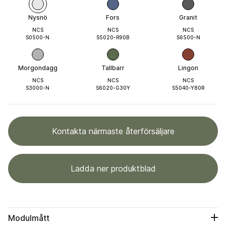
Nysnö
Fors
Granit
NCS
NCS
NCS
S0500-N
S5020-R90B
S6500-N
Morgondagg
Tallbarr
Lingon
NCS
NCS
NCS
S3000-N
S6020-G30Y
S5040-Y80R
Kontakta närmaste återförsäljare
Ladda ner produktblad
Modulmått