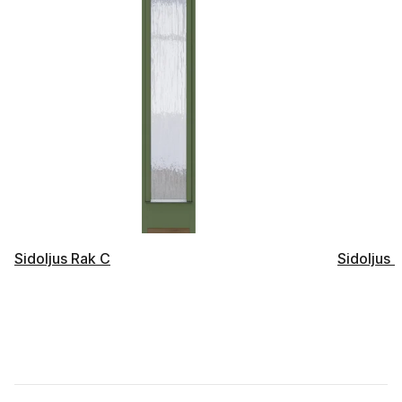
Sidoljus Rak C
Sidoljus 