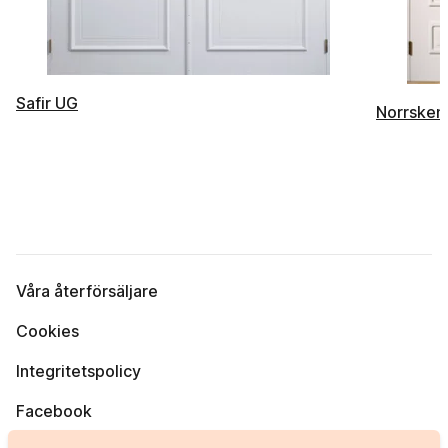
Safir UG
Norrsken
Våra återförsäljare
Cookies
Integritetspolicy
Facebook