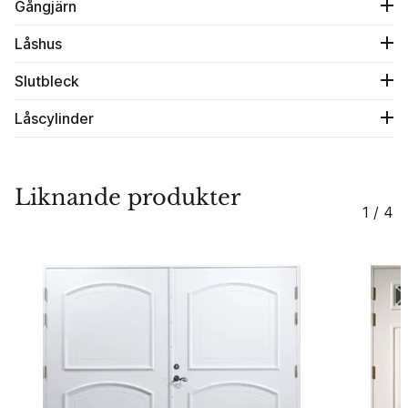
Gångjärn
Låshus
Slutbleck
Låscylinder
Liknande produkter
1 / 4