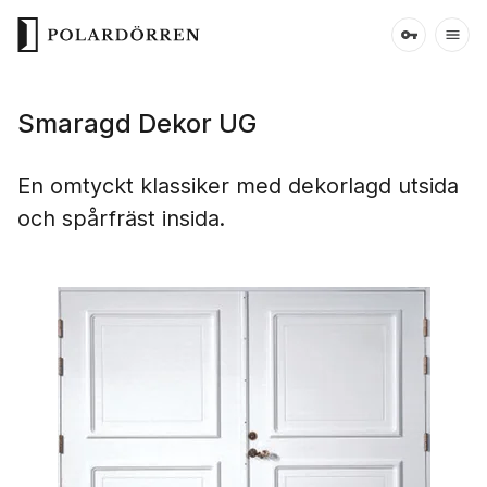
Smaragd Dekor UG
En omtyckt klassiker med dekorlagd utsida
och spårfräst insida.