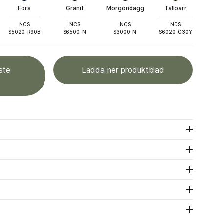
Fors
Granit
Morgondagg
Tallbarr
NCS
NCS
NCS
NCS
S5020-R90B
S6500-N
S3000-N
S6020-G30Y
ste
Ladda ner produktblad