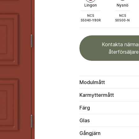
Lingon
Nysnö
NCS
NCS
S5040-Y80R
S0500-N
Kontakta närma
återförsäljare
Modulmått
Karmyttermått
Färg
Glas
Gångjärn