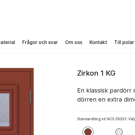
aterial
Frågor och svar
Om oss
Kontakt
Till pola
Zirkon 1 KG
En klassisk pardörr
dörren en extra dim
Standardfärg vit NCS 0502Y. Välj