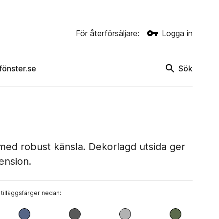
För återförsäljare:
Logga in
rfönster.se
Sök
 med robust känsla. Dekorlagd utsida ger
ension.
 tilläggsfärger nedan: