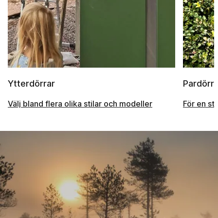
Ytterdörrar
Pardörra
Välj bland flera olika stilar och modeller
För en st