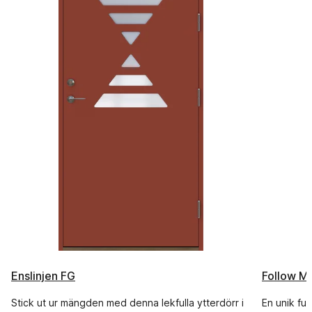
Enslinjen FG
Follow M
Stick ut ur mängden med denna lekfulla ytterdörr i
En unik fun