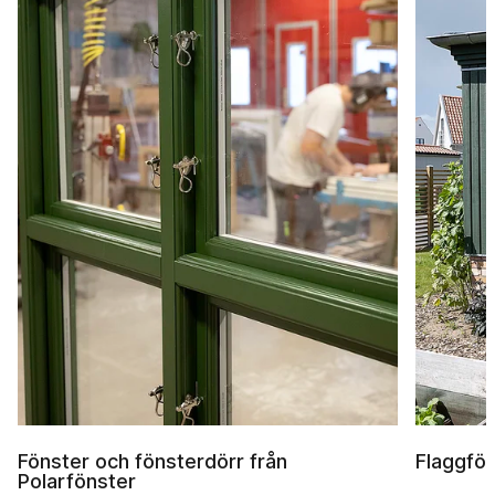
Fönster och fönsterdörr från
Flaggfön
Polarfönster