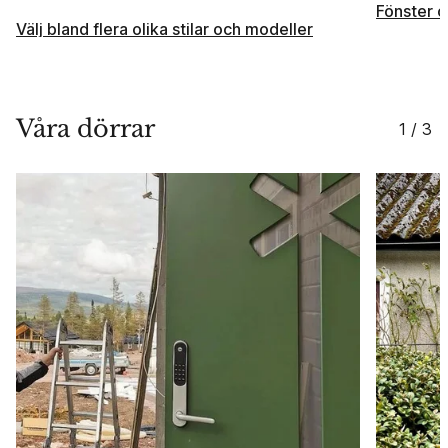
Fönster o
Välj bland flera olika stilar och modeller
Våra dörrar
1 / 3