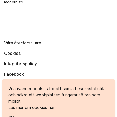
modern stil.
Våra återförsäljare
Cookies
Integritetspolicy
Facebook
Instagram
Vi använder cookies för att samla besöksstatistik
och säkra att webbplatsen fungerar så bra som
möjligt.
Bergvägen 1, 984 33 KORPILOMBOLO
Läs mer om cookies
här
.
info@polardorren.se