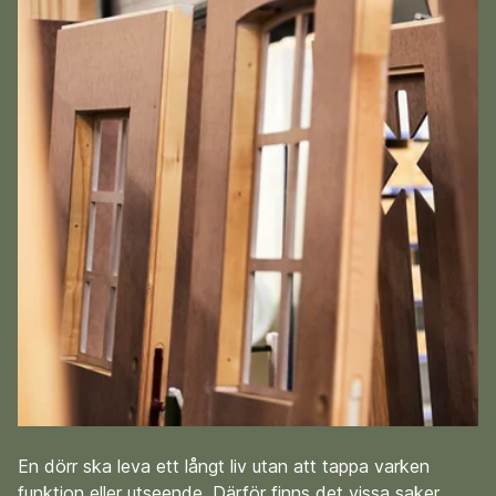
En dörr ska leva ett långt liv utan att tappa varken
funktion eller utseende. Därför finns det vissa saker