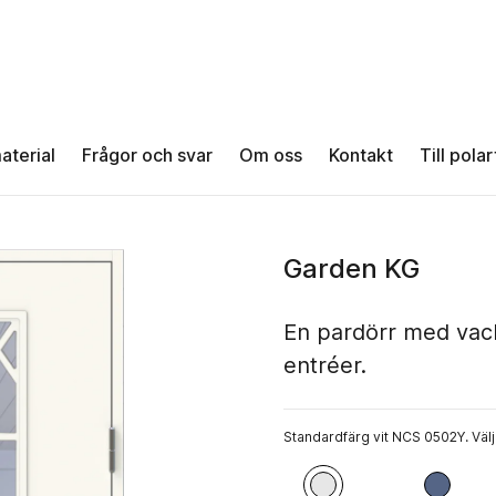
aterial
Frågor och svar
Om oss
Kontakt
Till pola
Garden KG
En pardörr med vack
entréer.
Standardfärg vit NCS 0502Y. Välj