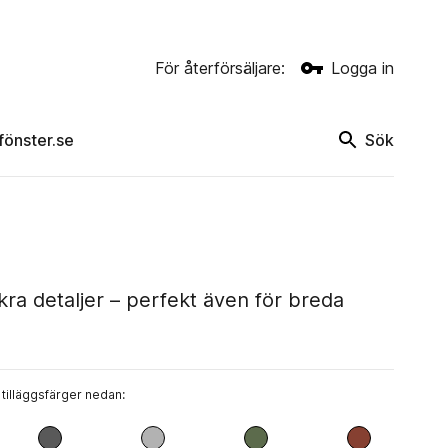
För återförsäljare:
Logga in
rfönster.se
Sök
ra detaljer – perfekt även för breda
 tilläggsfärger nedan: