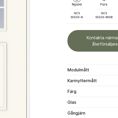
Nysnö
Fors
NCS
NCS
S0500-N
S5020-R90B
Kontakta närma
återförsäljare
Modulmått
Karmyttermått
Färg
Glas
Gångjärn