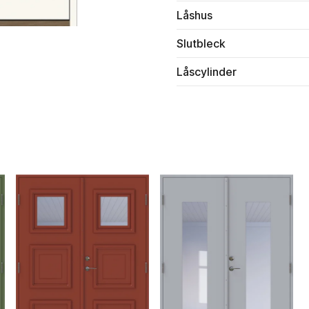
Låshus
Slutbleck
Låscylinder