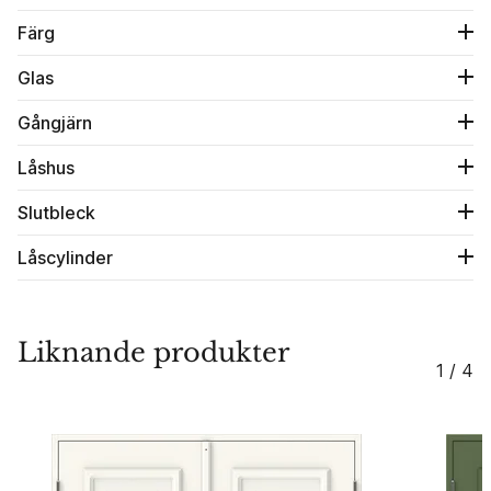
Färg
Glas
Gångjärn
Låshus
Slutbleck
Låscylinder
Liknande produkter
1 / 4