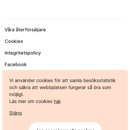
Våra återförsäljare
Cookies
Integritetspolicy
Facebook
Instagram
Vi använder cookies för att samla besöksstatistik
och säkra att webbplatsen fungerar så bra som
möjligt.
Bergvägen 1, 984 33 KORPILOMBOLO
Läs mer om cookies
här
.
info@polardorren.se
Stäng