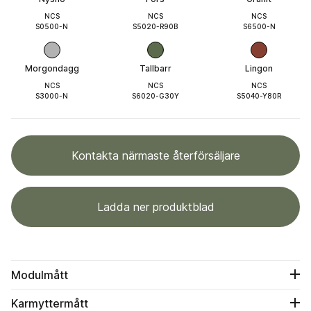
NCS
NCS
NCS
S0500-N
S5020-R90B
S6500-N
Morgondagg
Tallbarr
Lingon
NCS
NCS
NCS
S3000-N
S6020-G30Y
S5040-Y80R
Kontakta närmaste återförsäljare
Ladda ner produktblad
Modulmått
Karmyttermått