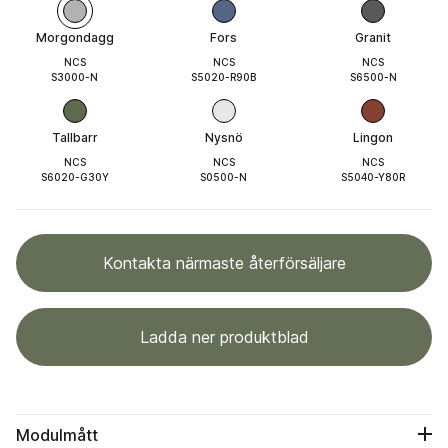
Morgondagg
Fors
Granit
NCS
NCS
NCS
S3000-N
S5020-R90B
S6500-N
Tallbarr
Nysnö
Lingon
NCS
NCS
NCS
S6020-G30Y
S0500-N
S5040-Y80R
Kontakta närmaste återförsäljare
Ladda ner produktblad
Modulmått