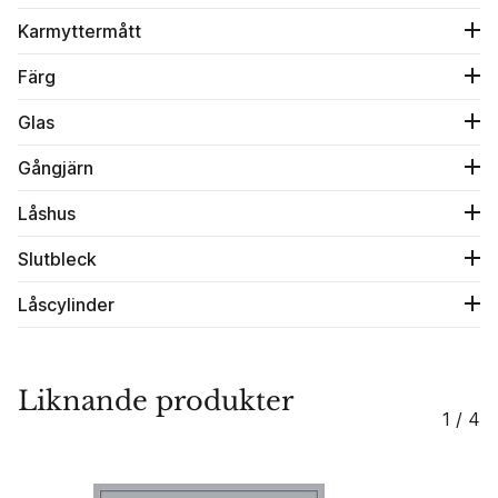
Karmyttermått
Färg
Glas
Gångjärn
Låshus
Slutbleck
Låscylinder
Liknande produkter
1 / 4