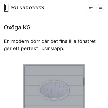
Oxöga KG
En modern dörr där det fina lilla fönstret
ger ett perfekt ljusinsläpp.