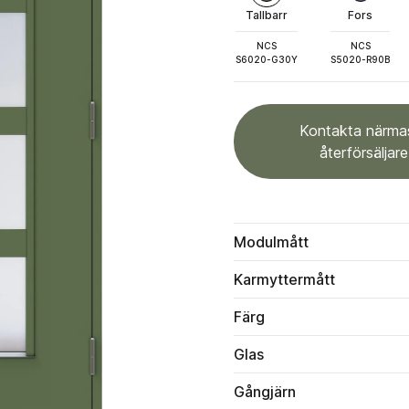
Tallbarr
Fors
NCS
NCS
S6020-G30Y
S5020-R90B
Kontakta närma
återförsäljare
Modulmått
Karmyttermått
Färg
Glas
Gångjärn