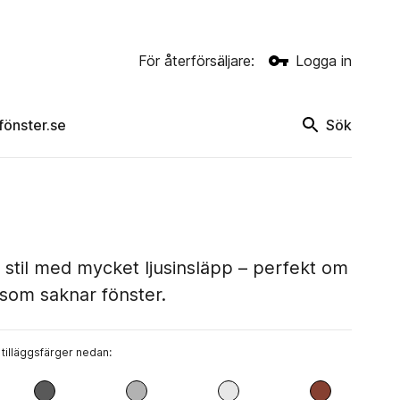
För återförsäljare:
Logga in
rfönster.se
Sök
 stil med mycket ljusinsläpp – perfekt om
 som saknar fönster.
 tilläggsfärger nedan: