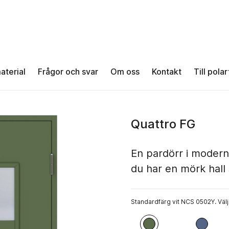
aterial
Frågor och svar
Om oss
Kontakt
Till pola
Quattro FG
En pardörr i modern
du har en mörk hall
Standardfärg vit NCS 0502Y. Välj