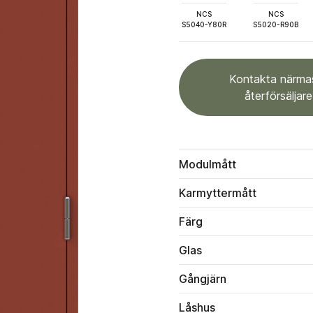
NCS
NCS
S5040-Y80R
S5020-R90B
Kontakta närma
återförsäljare
Modulmått
Karmyttermått
Färg
Glas
Gångjärn
Låshus