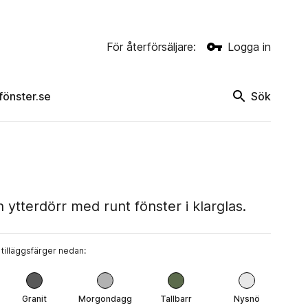
För återförsäljare:
Logga in
rfönster.se
Sök
ytterdörr med runt fönster i klarglas.
 tilläggsfärger nedan:
Granit
Morgondagg
Tallbarr
Nysnö