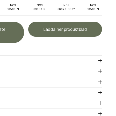
NCS
NCS
NCS
NCS
S6500-N
S3000-N
S6020-G30Y
S0500-N
ste
Ladda ner produktblad