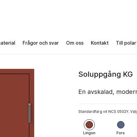
aterial
Frågor och svar
Om oss
Kontakt
Till pola
Soluppgång KG
En avskalad, modern 
Standardfärg vit NCS 0502Y. Välj
Lingon
Fors