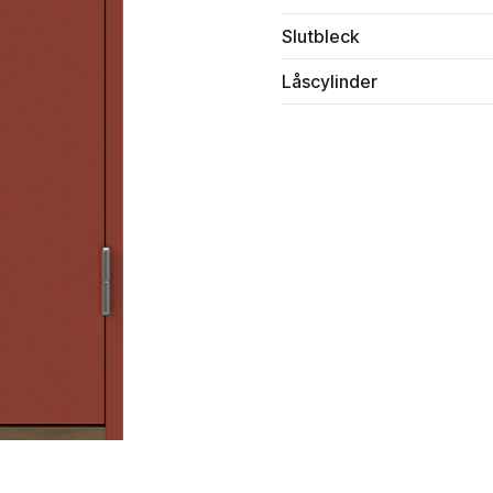
Slutbleck
Låscylinder