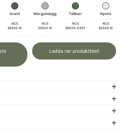
Granit
Morgondagg
Tallbarr
Nysnö
NCS
NCS
NCS
NCS
S6500-N
S3000-N
S6020-G30Y
S0500-N
ste
Ladda ner produktblad