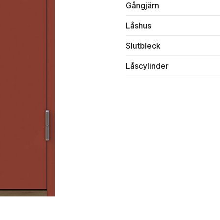
Gångjärn
Låshus
Slutbleck
Låscylinder