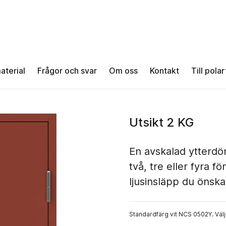
aterial
Frågor och svar
Om oss
Kontakt
Till pola
Utsikt 2 KG
En avskalad ytterdör
två, tre eller fyra 
ljusinsläpp du önska
Standardfärg vit NCS 0502Y. Välj