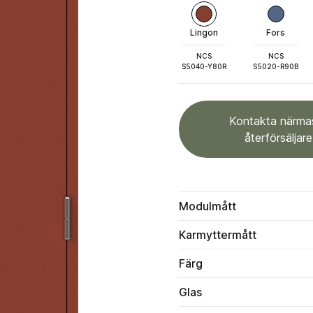
Lingon
Fors
NCS
NCS
S5040-Y80R
S5020-R90B
Kontakta närma
återförsäljare
Modulmått
Karmyttermått
Färg
Glas