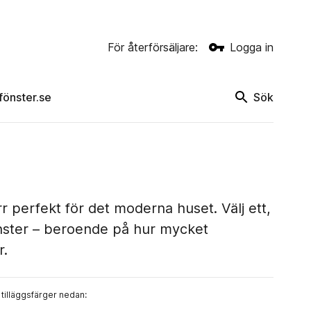
För återförsäljare:
Logga in
rfönster.se
Sök
r perfekt för det moderna huset. Välj ett,
fönster – beroende på hur mycket
r.
 tilläggsfärger nedan: