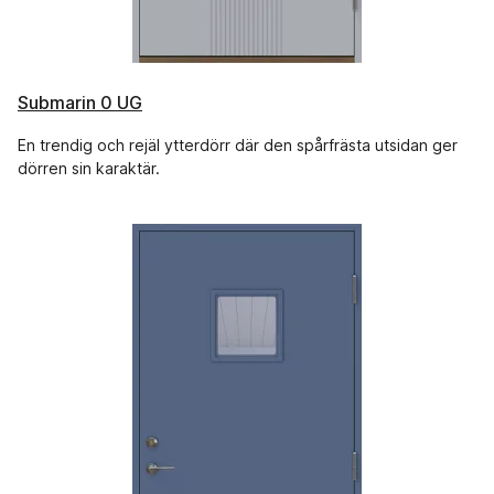
Submarin 0 UG
En trendig och rejäl ytterdörr där den spårfrästa utsidan ger
dörren sin karaktär.