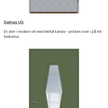
Dalmas UG
En dörr i modern stil med lekfull känsla – pricken över i på ett
funkishus.