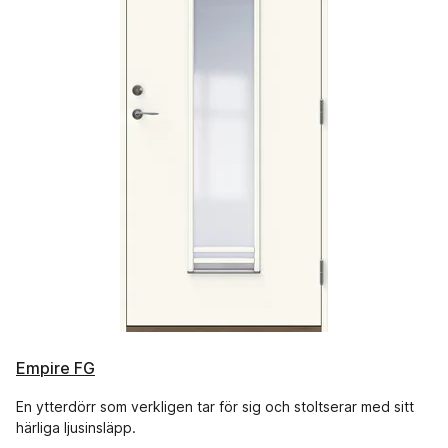
Empire FG
En ytterdörr som verkligen tar för sig och stoltserar med sitt
härliga ljusinsläpp.