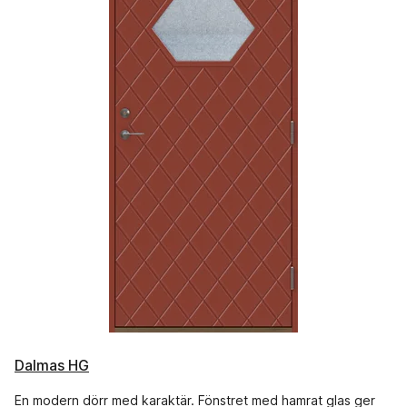
Dalmas HG
En modern dörr med karaktär. Fönstret med hamrat glas ger