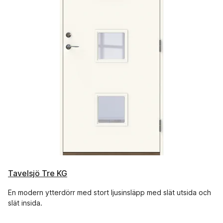
Tavelsjö Tre KG
En modern ytterdörr med stort ljusinsläpp med slät utsida och
slät insida.