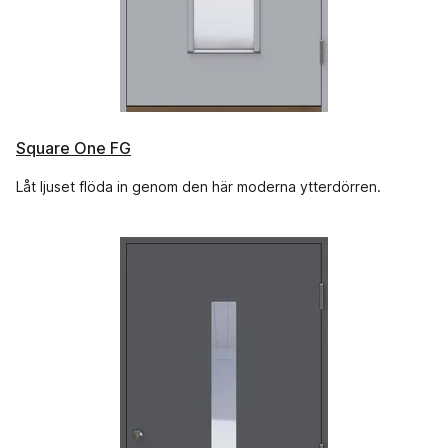
Square One FG
Låt ljuset flöda in genom den här moderna ytterdörren.