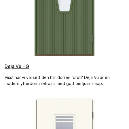
Deja Vu HG
Visst har vi väl sett den här dörren förut? Deja Vu är en
modern ytterdörr i retrostil med gott om ljusinsläpp.