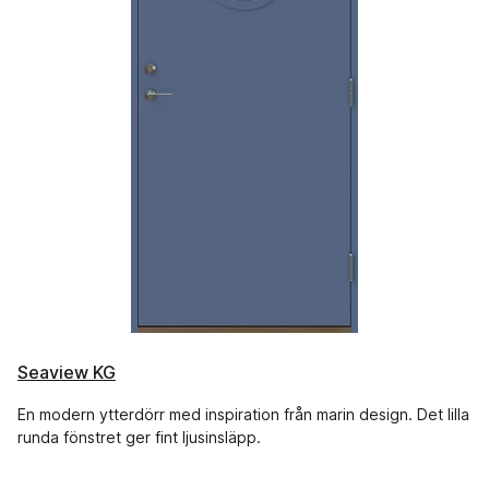
Seaview KG
En modern ytterdörr med inspiration från marin design. Det lilla
runda fönstret ger fint ljusinsläpp.