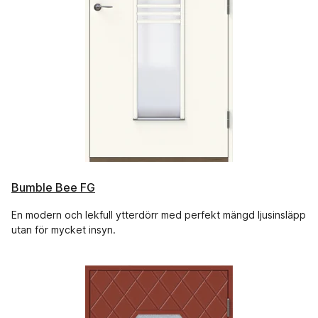
Bumble Bee FG
En modern och lekfull ytterdörr med perfekt mängd ljusinsläpp
utan för mycket insyn.