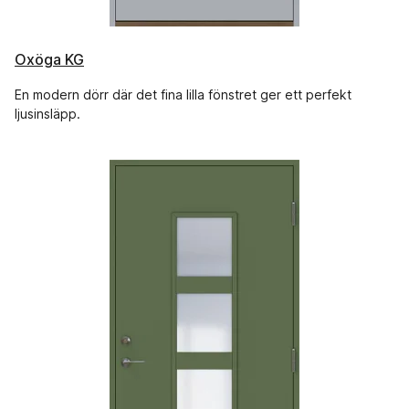
Oxöga KG
En modern dörr där det fina lilla fönstret ger ett perfekt
ljusinsläpp.