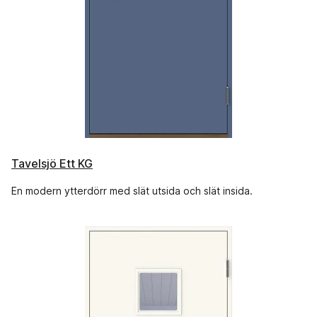
Tavelsjö Ett KG
En modern ytterdörr med slät utsida och slät insida.