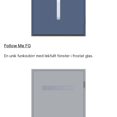
Follow Me FG
En unik funkisdörr med lekfullt fönster i frostat glas.